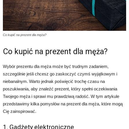
Co kupić na prezent dla męża?
Co kupić na prezent dla męża?
Wybór prezentu dla męża może być trudnym zadaniem,
szczególnie jeśli chcesz go zaskoczyć czymś wyjątkowym i
niebanalnym. Warto jednak poświęcić trochę czasu na
poszukiwania, aby znaleźć prezent, który spełni oczekiwania
Twojego męża i sprawi mu prawdziwą radość. W tym artykule
przedstawimy kilka pomysłów na prezent dla męża, które mogą
Cię zainspirować.
1. Gadżety elektroniczne