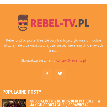
Rebel-tv.pl to portal lifestyle'owy traktujący głównie o modzie
ulicznej, ale z pewnością znajdzie się też wiele innych ciekawych
treści.
Skontaktuj się z nami:
kontakt@rebel-tv.pl
POPULARNE POSTY
SPECJALISTYCZNE KOSZULKI PIT BULL – W
JAKICH SPORTACH SIĘ SPRAWDZĄ?