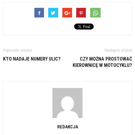
Poprzedni artykuł
Następny artykuł
KTO NADAJE NUMERY ULIC?
CZY MOŻNA PROSTOWAĆ
KIEROWNICĘ W MOTOCYKLU?
REDAKCJA