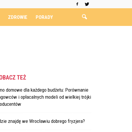
ZDROWIE
PORADY
OBACZ TEŻ
ino domowe dla każdego budżetu: Porównanie
agowców i opłacalnych modeli od wielkiej trójki
roducentów
dzie znajdę we Wrocławiu dobrego fryzjera?