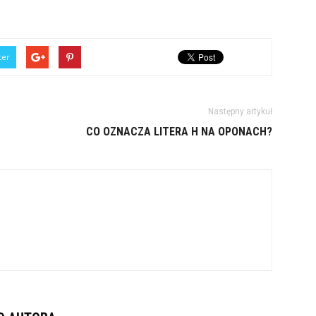
ter
Następny artykuł
CO OZNACZA LITERA H NA OPONACH?