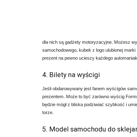
dla nich są gadżety motoryzacyjne. Możesz wy
samochodowego, kubek z logo ulubionej marki 
prezent na pewno ucieszy każdego automaniak
4. Bilety na wyścigi
Jeśli obdarowywany jest fanem wyścigów samo
prezentem. Może to być zarówno wyścig Formu
będzie mógł z bliska podziwiać szybkość i umi
torze.
5. Model samochodu do skleja