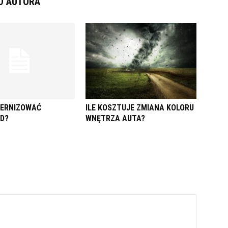
D AUTORA
DERNIZOWAĆ
ILE KOSZTUJE ZMIANA KOLORU
D?
WNĘTRZA AUTA?