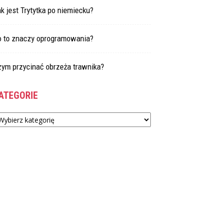
k jest Trytytka po niemiecku?
o to znaczy oprogramowania?
zym przycinać obrzeża trawnika?
ATEGORIE
tegorie