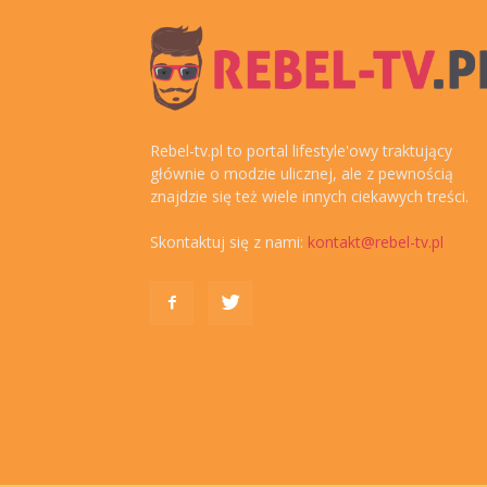
Rebel-tv.pl to portal lifestyle'owy traktujący
głównie o modzie ulicznej, ale z pewnością
znajdzie się też wiele innych ciekawych treści.
Skontaktuj się z nami:
kontakt@rebel-tv.pl