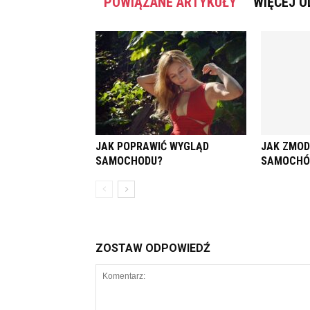
POWIĄZANE ARTYKUŁY
WIĘCEJ O
JAK POPRAWIĆ WYGLĄD
JAK ZMO
SAMOCHODU?
SAMOCHÓ
ZOSTAW ODPOWIEDŹ