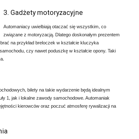
3. Gadżety motoryzacyjne
Automaniacy uwielbiają otaczać się wszystkim, co
związane z motoryzacją. Dlatego doskonałym prezentem
brać na przykład breloczek w kształcie kluczyka
samochodu, czy nawet poduszkę w kształcie opony. Taki
a.
chodowych, bilety na takie wydarzenie będą idealnym
ły 1, jak i lokalne zawody samochodowe. Automaniak
ejętności kierowców oraz poczuć atmosferę rywalizacji na
nia