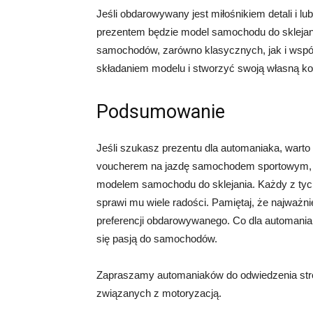
Jeśli obdarowywany jest miłośnikiem detali i l
prezentem będzie model samochodu do sklejan
samochodów, zarówno klasycznych, jak i wspó
składaniem modelu i stworzyć swoją własną ko
Podsumowanie
Jeśli szukasz prezentu dla automaniaka, wart
voucherem na jazdę samochodem sportowym, ga
modelem samochodu do sklejania. Każdy z tych
sprawi mu wiele radości. Pamiętaj, że najważni
preferencji obdarowywanego. Co dla automania
się pasją do samochodów.
Zapraszamy automaniaków do odwiedzenia strony 
związanych z motoryzacją.