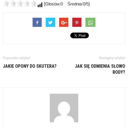
[Głosów:0 Średnia:0/5]
Poprzedni artykuł
Następny artykuł
JAKIE OPONY DO SKUTERA?
JAK SIĘ ODMIENIA SŁOWO
BODY?