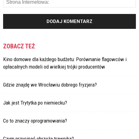
ZOBACZ TEŻ
Kino domowe dla każdego budżetu: Porównanie flagowców i
opłacalnych modeli od wielkiej trójki producentów
Gdzie znajdę we Wrocławiu dobrego fryzjera?
Jak jest Trytytka po niemiecku?
Co to znaczy oprogramowania?
Czym przycinać obrzeża trawnika?