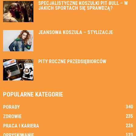
SPECJALISTYCZNE KOSZULKI PIT BULL – W
JAKICH SPORTACH SIĘ SPRAWDZĄ?
JEANSOWA KOSZULA – STYLIZACJE
PITY ROCZNE PRZEDSIĘBIORCÓW
POPULARNE KATEGORIE
340
PORADY
235
ZDROWIE
226
PRACA I KARIERA
123
OPRYSKIWANIE