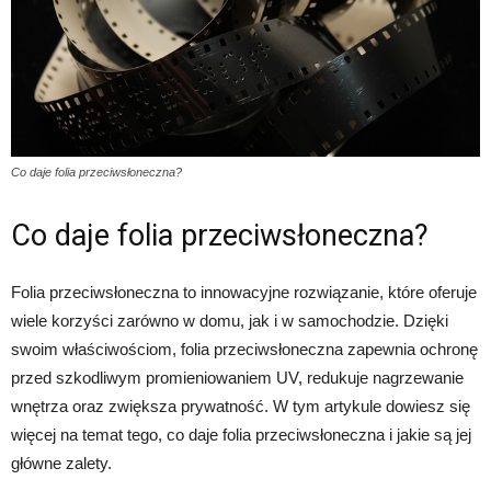
Co daje folia przeciwsłoneczna?
Co daje folia przeciwsłoneczna?
Folia przeciwsłoneczna to innowacyjne rozwiązanie, które oferuje
wiele korzyści zarówno w domu, jak i w samochodzie. Dzięki
swoim właściwościom, folia przeciwsłoneczna zapewnia ochronę
przed szkodliwym promieniowaniem UV, redukuje nagrzewanie
wnętrza oraz zwiększa prywatność. W tym artykule dowiesz się
więcej na temat tego, co daje folia przeciwsłoneczna i jakie są jej
główne zalety.